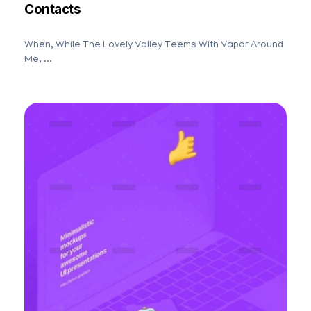
Contacts
When, While The Lovely Valley Teems With Vapor Around
Me, ...