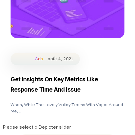
Ads
août 4, 2021
Get Insights On Key Metrics Like
Response Time And Issue
When, While The Lovely Valley Teems With Vapor Around
Me, ...
Please select a Depicter slider